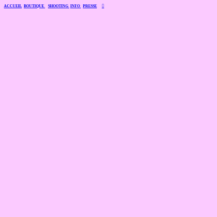
ACCUEIL
BOUTIQUE
SHOOTING
INFO
PRESSE
︎